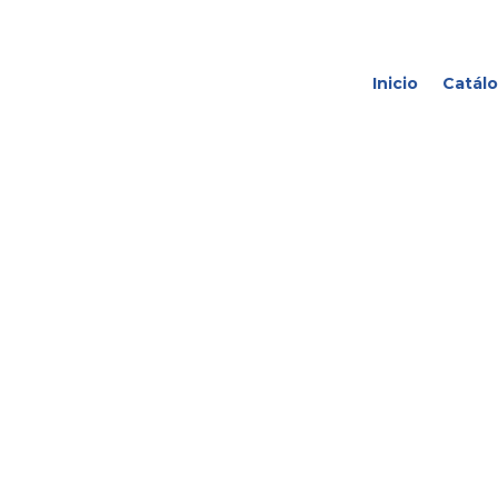
Inicio
Catál