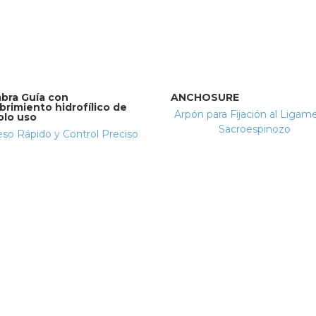
bra Guía con
ANCHOSURE
brimiento hidrofílico de
Arpón para Fijación al Ligam
olo uso
Sacroespinozo
so Rápido y Control Preciso