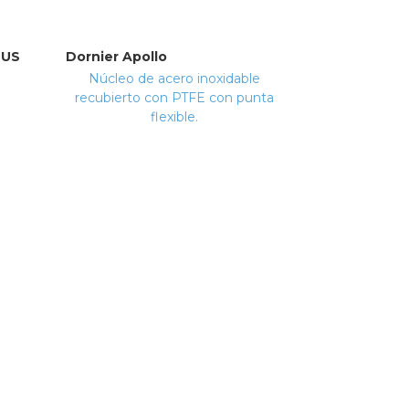
SUS
Dornier Apollo
Núcleo de acero inoxidable
recubierto con PTFE con punta
flexible.