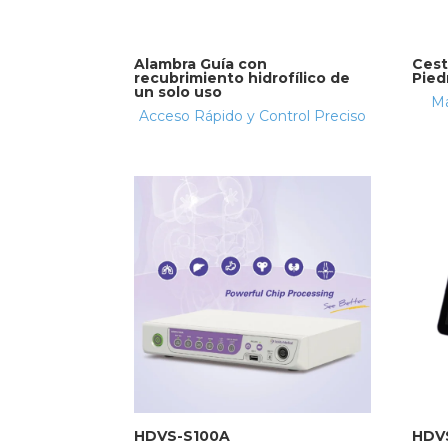
Alambra Guía con
Cest
recubrimiento hidrofílico de
Pied
un solo uso
Ma
Acceso Rápido y Control Preciso
HDVS-S100A
HDV