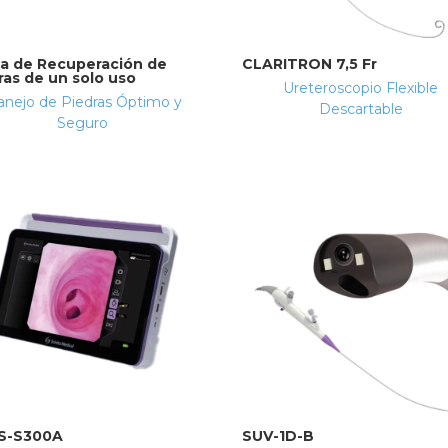
a de Recuperación de
CLARITRON 7,5 Fr
ras de un solo uso
Ureteroscopio Flexible
nejo de Piedras Óptimo y
Descartable
Seguro
S-S300A
SUV-1D-B