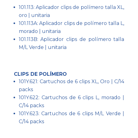
101.113: Aplicador clips de polímero talla XL,
oro | unitaria
101.113A: Aplicador clips de polímero talla L,
morado | unitaria
101.113B: Aplicador clips de polímero talla
M/L Verde | unitaria
CLIPS DE POLÍMERO
101Y.621: Cartuchos de 6 clips XL, Oro | C/14
packs
101Y.622: Cartuchos de 6 clips L, morado |
C/14 packs
101Y.623: Cartuchos de 6 clips M/L Verde |
C/14 packs