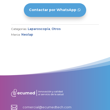
Contactar por WhatsApp
Categorías:
Laparoscopía
,
Otros
Marca:
Neolap

comercial@ecumedtech.com